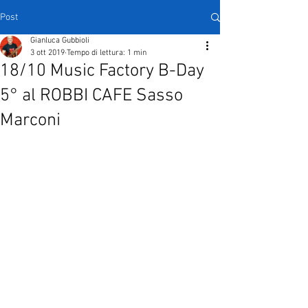
Post
Gianluca Gubbioli
3 ott 2019
Tempo di lettura: 1 min
18/10 Music Factory B-Day
5° al ROBBI CAFE Sasso
Marconi