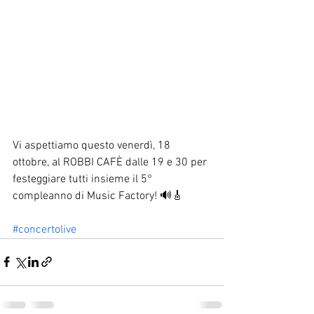
Vi aspettiamo questo venerdì, 18 
ottobre, al ROBBI CAFÈ dalle 19 e 30 per 
festeggiare tutti insieme il 5° 
compleanno di Music Factory! 🔊🎸
#concertolive