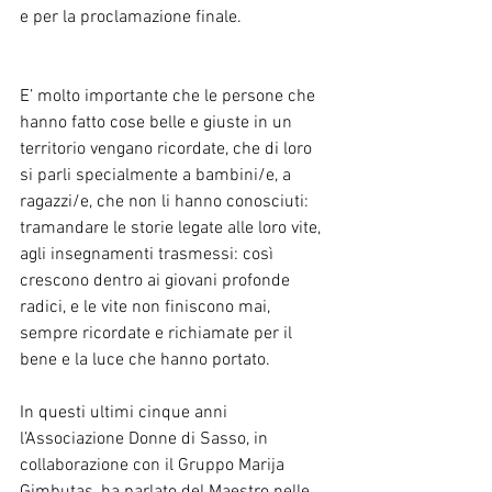
e per la proclamazione finale.
E’ molto importante che le persone che 
hanno fatto cose belle e giuste in un 
territorio vengano ricordate, che di loro 
si parli specialmente a bambini/e, a 
ragazzi/e, che non li hanno conosciuti: 
tramandare le storie legate alle loro vite, 
agli insegnamenti trasmessi: così 
crescono dentro ai giovani profonde 
radici, e le vite non finiscono mai, 
sempre ricordate e richiamate per il 
bene e la luce che hanno portato.
In questi ultimi cinque anni 
l’Associazione Donne di Sasso, in 
collaborazione con il Gruppo Marija 
Gimbutas, ha parlato del Maestro nelle 