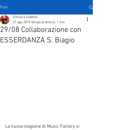
Post
Gianluca Gubbioli
27 ago 2019
Tempo di lettura: 1 min
29/08 Collaborazione con
ESSERDANZA S. Biagio
La nuova stagione di Music Factory si 