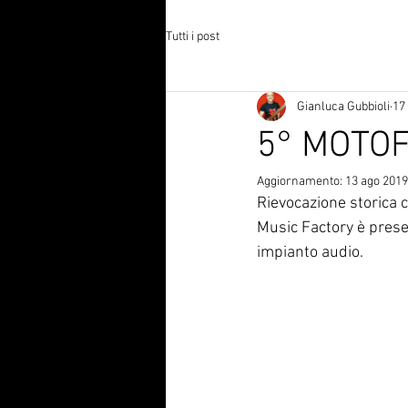
Tutti i post
Gianluca Gubbioli
17
5° MOTO
Aggiornamento:
13 ago 2019
Rievocazione storica c
Music Factory è prese
impianto audio. 