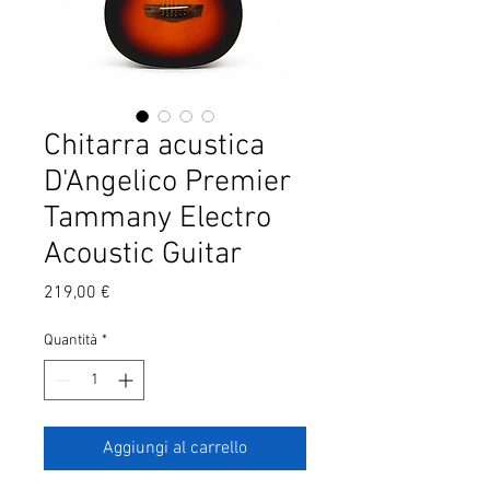
Chitarra acustica
D'Angelico Premier
Tammany Electro
Acoustic Guitar
Prezzo
219,00 €
Quantità
*
Aggiungi al carrello