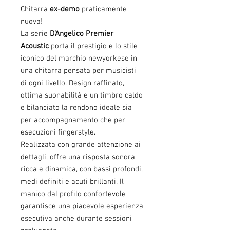
Chitarra
ex-demo
praticamente
nuova!
La serie
D’Angelico Premier
Acoustic
porta il prestigio e lo stile
iconico del marchio newyorkese in
una chitarra pensata per musicisti
di ogni livello. Design raffinato,
ottima suonabilità e un timbro caldo
e bilanciato la rendono ideale sia
per accompagnamento che per
esecuzioni fingerstyle.
Realizzata con grande attenzione ai
dettagli, offre una risposta sonora
ricca e dinamica, con bassi profondi,
medi definiti e acuti brillanti. Il
manico dal profilo confortevole
garantisce una piacevole esperienza
esecutiva anche durante sessioni