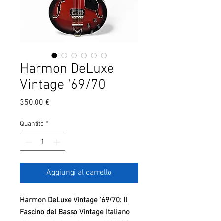
Harmon DeLuxe
Vintage ‘69/70
Prezzo
350,00 €
Quantità
*
Aggiungi al carrello
Harmon DeLuxe Vintage ‘69/70: Il
Fascino del Basso Vintage Italiano